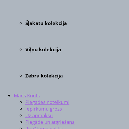
Šļakatu kolekcija
Viļņu kolekcija
Zebra kolekcija
Mans Konts
Piegādes noteikumi
Iepirkumu grozs
Uz apmaksu
Piegāde un atgriešana
Privātuma politika