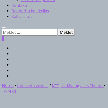
Kontakti
Rokdarbu kolekcijas
Kaklasaites
Meklēt:
0
Home
/
Interneta veikals
/
Mīlīgas dāvaniņas svētkiem
/
T-krekls