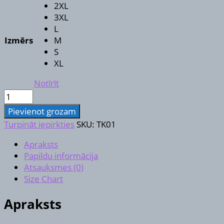
2XL
3XL
L
Izmērs
M
S
XL
Notīrīt
T-
krekls
Pievienot grozam
daudzums
Turpināt iepirkties
SKU:
TK01
Apraksts
Papildu informācija
Atsauksmes (0)
Size Chart
Apraksts