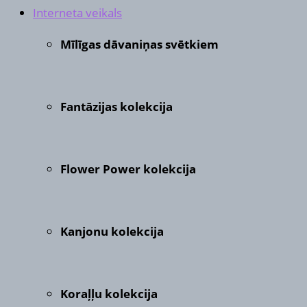
Interneta veikals
Mīlīgas dāvaniņas svētkiem
Fantāzijas kolekcija
Flower Power kolekcija
Kanjonu kolekcija
Koraļļu kolekcija