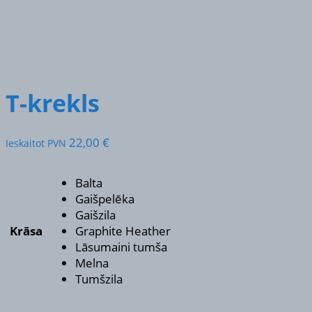
T-krekls
22,00
€
Ieskaitot PVN
Balta
Gaišpelēka
Gaišzila
Krāsa
Graphite Heather
Lāsumaini tumša
Melna
Tumšzila