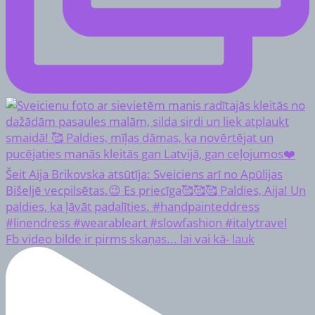
Fb video bilde ir pirms skaņas... lai vai kā- lauk