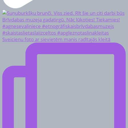
Sveicienu foto ar sievietēm manis radītajās kleitā