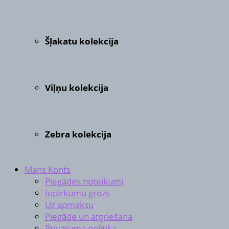
Šļakatu kolekcija
Viļņu kolekcija
Zebra kolekcija
Mans Konts
Piegādes noteikumi
Iepirkumu grozs
Uz apmaksu
Piegāde un atgriešana
Privātuma politika