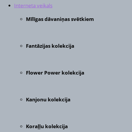
Interneta veikals
Mīlīgas dāvaniņas svētkiem
Fantāzijas kolekcija
Flower Power kolekcija
Kanjonu kolekcija
Koraļļu kolekcija