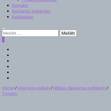
Kontakti
Rokdarbu kolekcijas
Kaklasaites
Meklēt:
0
Home
/
Interneta veikals
/
Mīlīgas dāvaniņas svētkiem
/
T-krekls