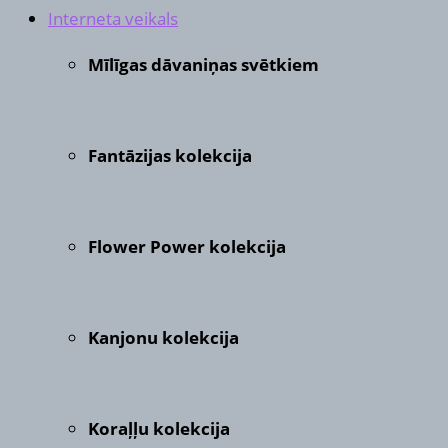
Interneta veikals
Mīlīgas dāvaniņas svētkiem
Fantāzijas kolekcija
Flower Power kolekcija
Kanjonu kolekcija
Koraļļu kolekcija