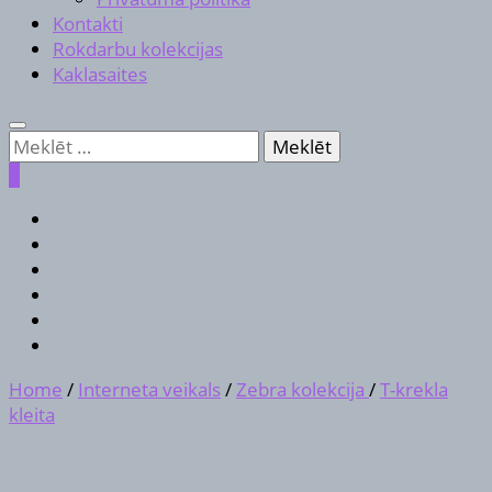
Kontakti
Rokdarbu kolekcijas
Kaklasaites
Meklēt:
0
Home
/
Interneta veikals
/
Zebra kolekcija
/
T-krekla
kleita