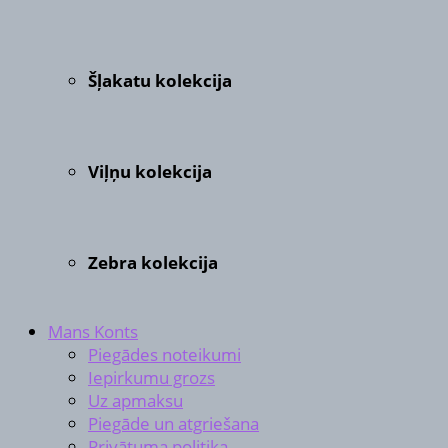
Šļakatu kolekcija
Viļņu kolekcija
Zebra kolekcija
Mans Konts
Piegādes noteikumi
Iepirkumu grozs
Uz apmaksu
Piegāde un atgriešana
Privātuma politika