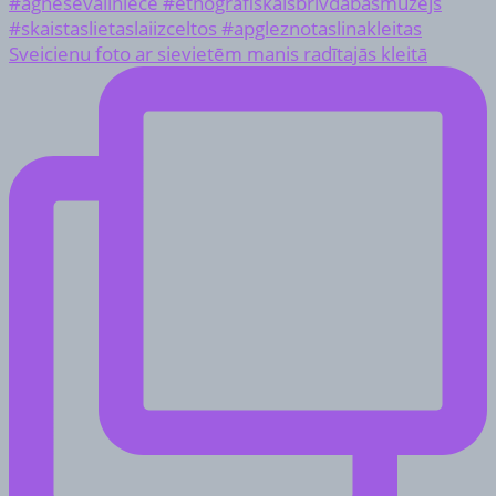
Sveicienu foto ar sievietēm manis radītajās kleitā