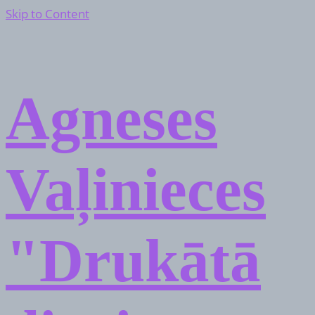
Skip to Content
Agneses
Vaļinieces
"Drukātā