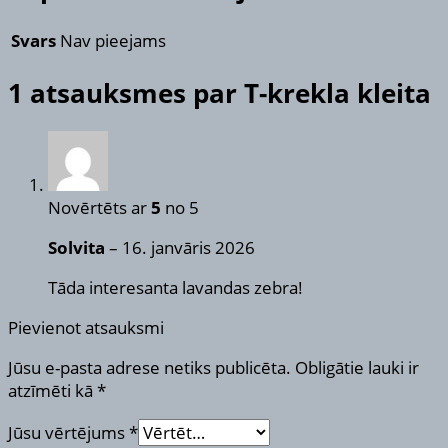
Svars
Nav pieejams
1 atsauksmes par
T-krekla kleita
Novērtēts ar
5
no 5
Solvita
–
16. janvāris 2026
Tāda interesanta lavandas zebra!
Pievienot atsauksmi
Jūsu e-pasta adrese netiks publicēta.
Obligātie lauki ir
atzīmēti kā
*
Jūsu vērtējums
*