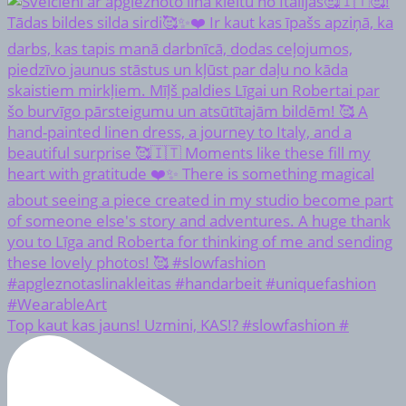
Top kaut kas jauns! Uzmini, KAS!? #slowfashion #