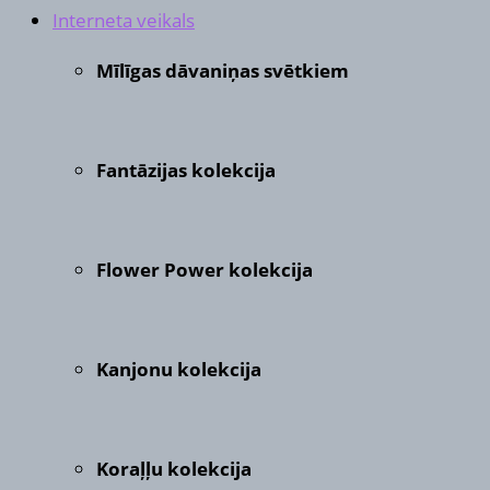
Interneta veikals
Mīlīgas dāvaniņas svētkiem
Fantāzijas kolekcija
Flower Power kolekcija
Kanjonu kolekcija
Koraļļu kolekcija