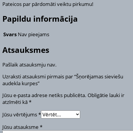
Pateicos par pārdomāti veiktu pirkumu!
Papildu informācija
Svars
Nav pieejams
Atsauksmes
Pašlaik atsauksmju nav.
Uzraksti atsauksmi pirmais par “Šņorējamas sieviešu
audekla kurpes”
Jūsu e-pasta adrese netiks publicēta.
Obligātie lauki ir
atzīmēti kā
*
Jūsu vērtējums
*
Jūsu atsauksme
*