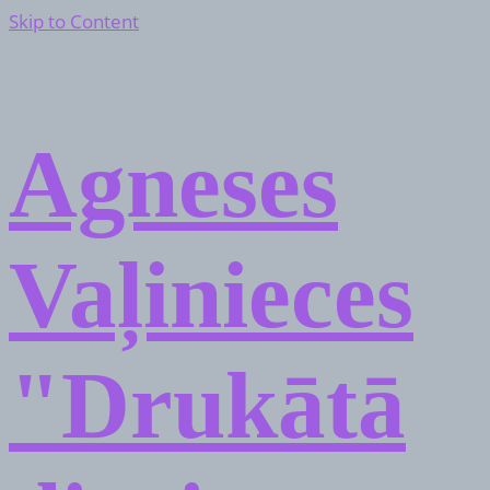
Skip to Content
Agneses
Vaļinieces
"Drukātā