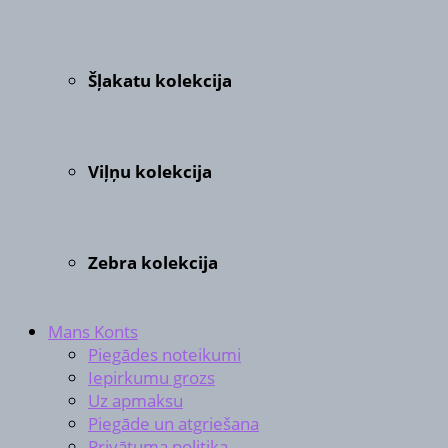
Šļakatu kolekcija
Viļņu kolekcija
Zebra kolekcija
Mans Konts
Piegādes noteikumi
Iepirkumu grozs
Uz apmaksu
Piegāde un atgriešana
Privātuma politika