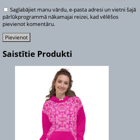
Saglabājiet manu vārdu, e-pasta adresi un vietni šajā
pārlūkprogrammā nākamajai reizei, kad vēlēšos
pievienot komentāru.
Saistītie Produkti