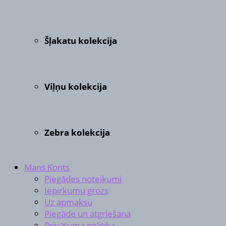
Šļakatu kolekcija
Viļņu kolekcija
Zebra kolekcija
Mans Konts
Piegādes noteikumi
Iepirkumu grozs
Uz apmaksu
Piegāde un atgriešana
Privātuma politika