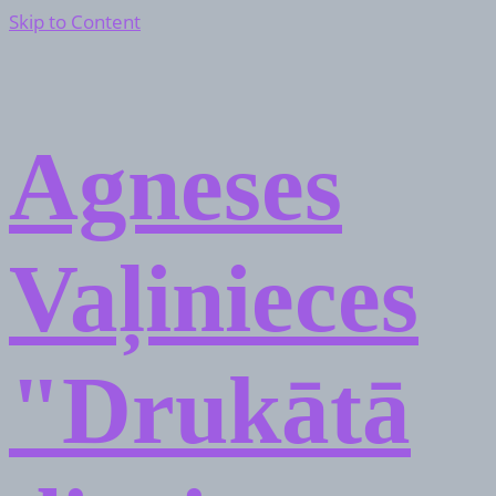
Skip to Content
Agneses
Vaļinieces
"Drukātā