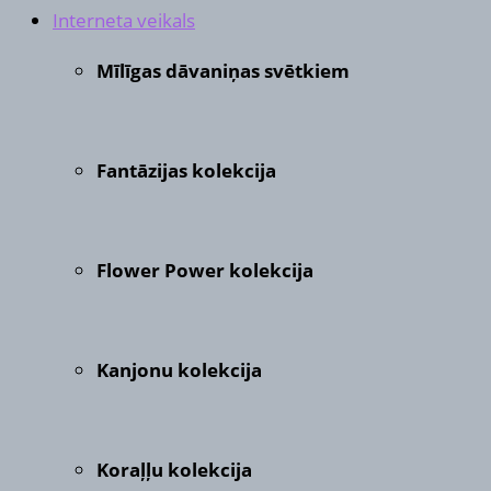
Interneta veikals
Mīlīgas dāvaniņas svētkiem
Fantāzijas kolekcija
Flower Power kolekcija
Kanjonu kolekcija
Koraļļu kolekcija