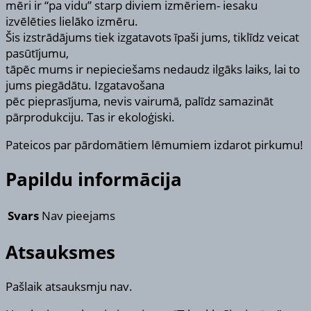
mēri ir “pa vidu” starp diviem izmēriem- iesaku
izvēlēties lielāko izmēru.
Šis izstrādājums tiek izgatavots īpaši jums, tiklīdz veicat
pasūtījumu,
tāpēc mums ir nepieciešams nedaudz ilgāks laiks, lai to
jums piegādātu. Izgatavošana
pēc pieprasījuma, nevis vairumā, palīdz samazināt
pārprodukciju. Tas ir ekoloģiski.
Pateicos par pārdomātiem lēmumiem izdarot pirkumu!
Papildu informācija
Svars
Nav pieejams
Atsauksmes
Pašlaik atsauksmju nav.