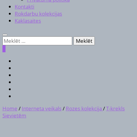
Kontakti
Rokdarbu kolekcijas
Kaklasaites
Meklēt:
0
Home
/
Interneta veikals
/
Rozes kolekcija
/
T-krekls
Sievietēm