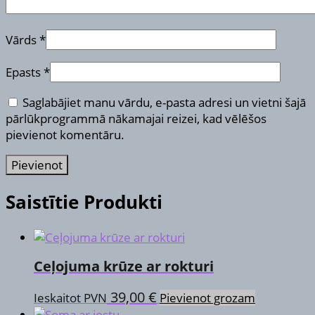
Vārds
*
Epasts
*
Saglabājiet manu vārdu, e-pasta adresi un vietni šajā
pārlūkprogrammā nākamajai reizei, kad vēlēšos
pievienot komentāru.
Saistītie Produkti
Ceļojuma krūze ar rokturi
39,00
€
Ieskaitot PVN
Pievienot grozam