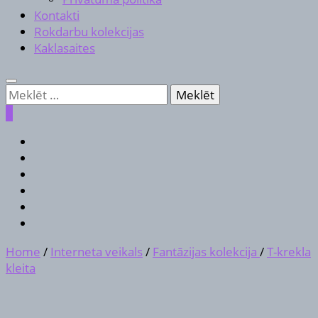
Kontakti
Rokdarbu kolekcijas
Kaklasaites
Meklēt:
0
Home
/
Interneta veikals
/
Fantāzijas kolekcija
/
T-krekla
kleita