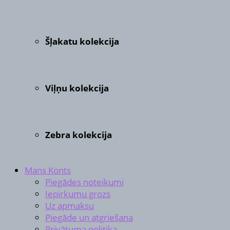
Šļakatu kolekcija
Viļņu kolekcija
Zebra kolekcija
Mans Konts
Piegādes noteikumi
Iepirkumu grozs
Uz apmaksu
Piegāde un atgriešana
Privātuma politika