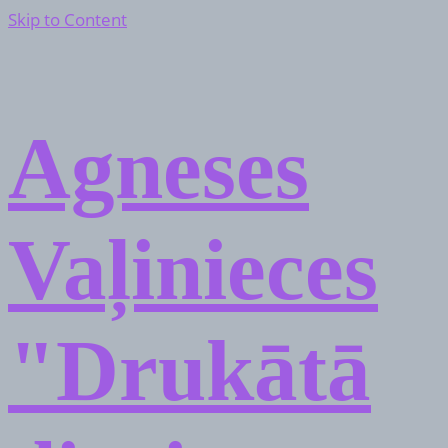
Skip to Content
Agneses
Vaļinieces
"Drukātā