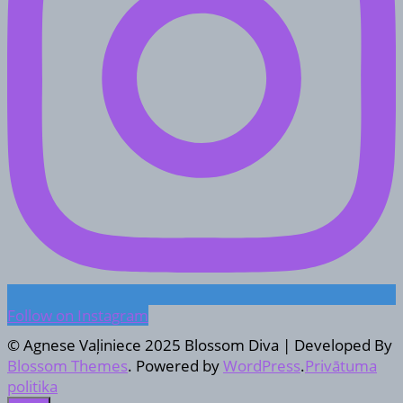
Follow on Instagram
© Agnese Vaļiniece 2025
Blossom Diva | Developed By
Blossom Themes
. Powered by
WordPress
.
Privātuma
politika