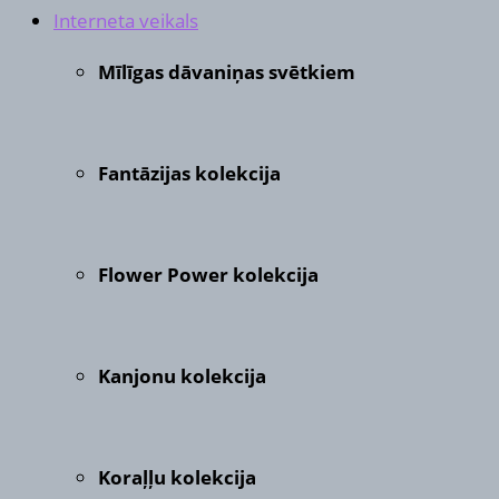
Interneta veikals
Mīlīgas dāvaniņas svētkiem
Fantāzijas kolekcija
Flower Power kolekcija
Kanjonu kolekcija
Koraļļu kolekcija