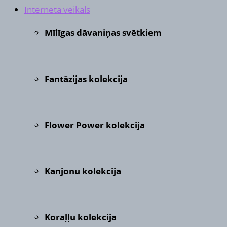
Interneta veikals
Mīlīgas dāvaniņas svētkiem
Fantāzijas kolekcija
Flower Power kolekcija
Kanjonu kolekcija
Koraļļu kolekcija