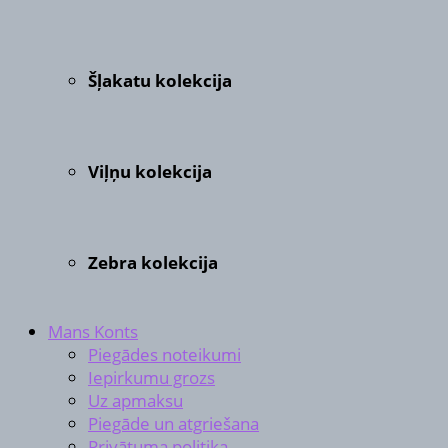
Šļakatu kolekcija
Viļņu kolekcija
Zebra kolekcija
Mans Konts
Piegādes noteikumi
Iepirkumu grozs
Uz apmaksu
Piegāde un atgriešana
Privātuma politika