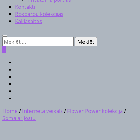
Kontakti
Rokdarbu kolekcijas
Kaklasaites
Meklēt:
0
Home
/
Interneta veikals
/
Flower Power kolekcija
/
Soma ar jostu