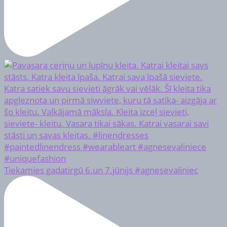
Tiekamies gadatirgū 6.un 7.jūnijs #agnesevaliniec