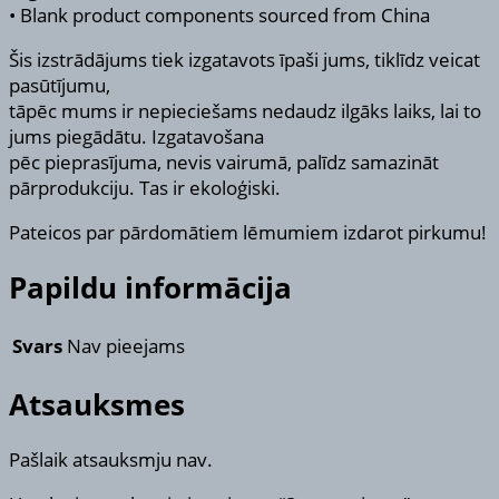
• Blank product components sourced from China
Šis izstrādājums tiek izgatavots īpaši jums, tiklīdz veicat
pasūtījumu,
tāpēc mums ir nepieciešams nedaudz ilgāks laiks, lai to
jums piegādātu. Izgatavošana
pēc pieprasījuma, nevis vairumā, palīdz samazināt
pārprodukciju. Tas ir ekoloģiski.
Pateicos par pārdomātiem lēmumiem izdarot pirkumu!
Papildu informācija
Svars
Nav pieejams
Atsauksmes
Pašlaik atsauksmju nav.