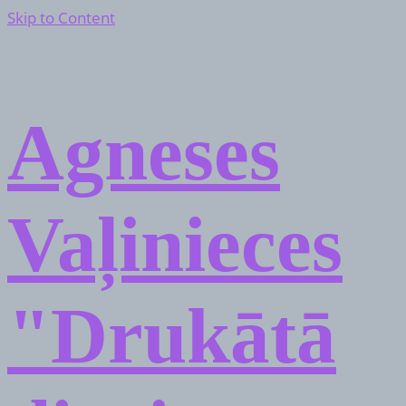
Skip to Content
Agneses
Vaļinieces
"Drukātā