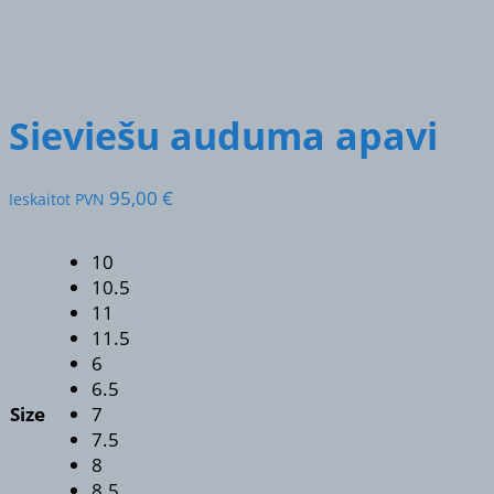
Sieviešu auduma apavi
95,00
€
Ieskaitot PVN
10
10.5
11
11.5
6
6.5
Size
7
7.5
8
8.5