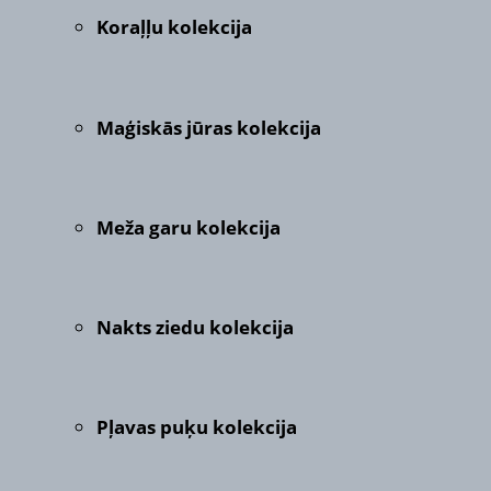
Koraļļu kolekcija
Maģiskās jūras kolekcija
Meža garu kolekcija
Nakts ziedu kolekcija
Pļavas puķu kolekcija