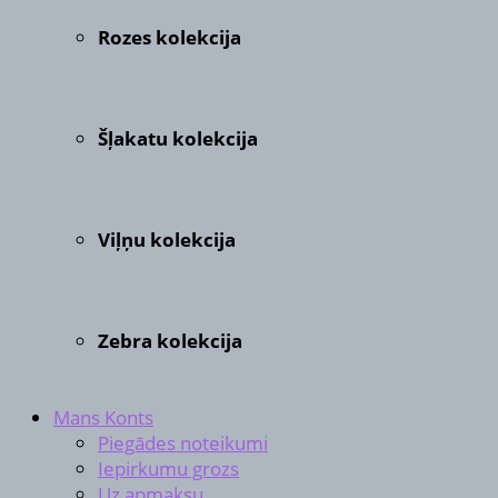
Rozes kolekcija
Šļakatu kolekcija
Viļņu kolekcija
Zebra kolekcija
Mans Konts
Piegādes noteikumi
Iepirkumu grozs
Uz apmaksu