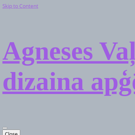
Skip to Content
Agneses Vaļ
dizaina apģ
Close