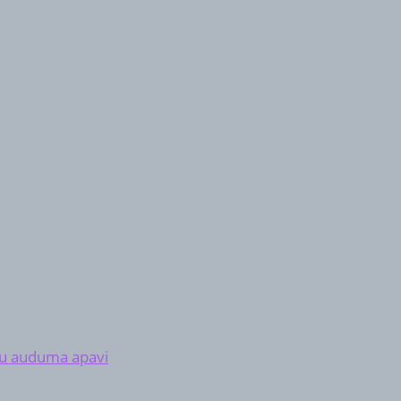
šu auduma apavi