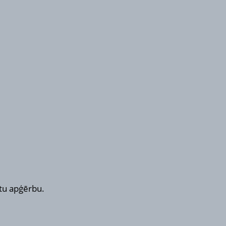
nātu apģērbu.