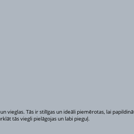
un vieglas. Tās ir stilīgas un ideāli piemērotas, lai papildi
āt tās viegli pielāgojas un labi pieguļ.