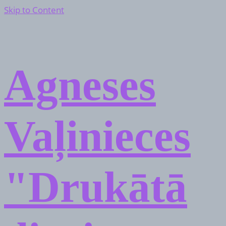
Skip to Content
Agneses
Vaļinieces
"Drukātā