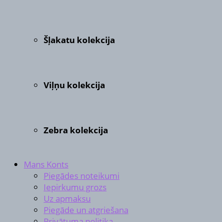
Šļakatu kolekcija
Viļņu kolekcija
Zebra kolekcija
Mans Konts
Piegādes noteikumi
Iepirkumu grozs
Uz apmaksu
Piegāde un atgriešana
Privātuma politika