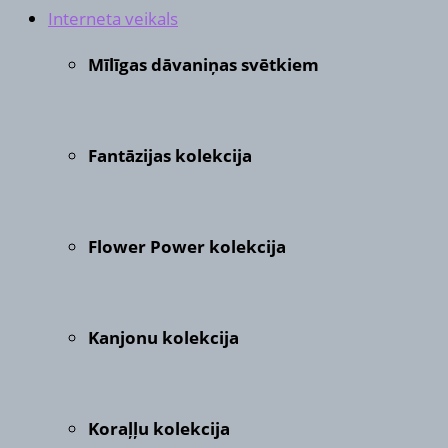
Interneta veikals
Mīlīgas dāvaniņas svētkiem
Fantāzijas kolekcija
Flower Power kolekcija
Kanjonu kolekcija
Koraļļu kolekcija