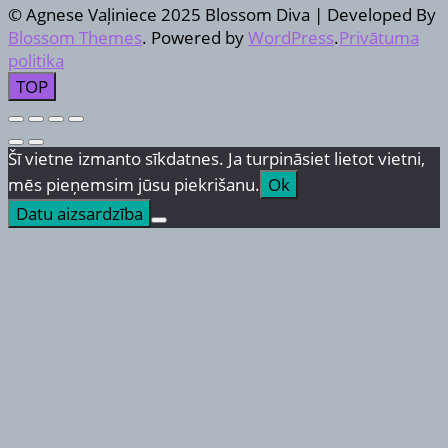
© Agnese Vaļiniece 2025
Blossom Diva | Developed By
Blossom Themes
. Powered by
WordPress
.
Privātuma
politika
TOP
Šī vietne izmanto sīkdatnes. Ja turpināsiet lietot vietni,
mēs pieņemsim jūsu piekrišanu.
Ok
Datu aizsardzība