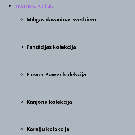
Interneta veikals
Mīlīgas dāvaniņas svētkiem
Fantāzijas kolekcija
Flower Power kolekcija
Kanjonu kolekcija
Koraļļu kolekcija