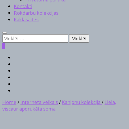
Kontakti
Rokdarbu kolekcijas
Kaklasaites
Meklēt:
0
Home
/
Interneta veikals
/
Kanjonu kolekcija
/
Liela,
viscaur apdrukāta soma