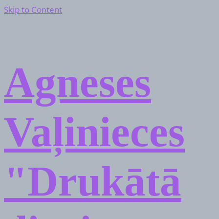
Skip to Content
Agneses
Vaļinieces
"Drukātā