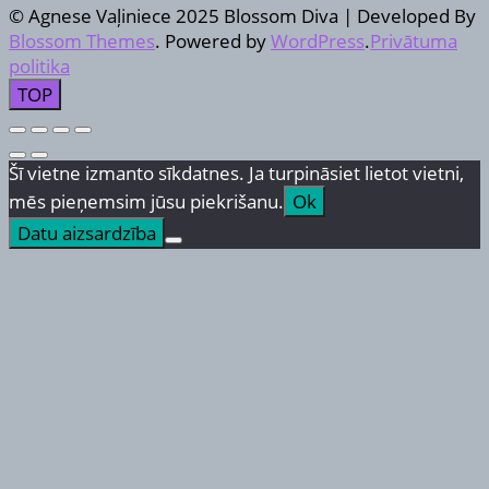
© Agnese Vaļiniece 2025
Blossom Diva | Developed By
Blossom Themes
. Powered by
WordPress
.
Privātuma
politika
TOP
Šī vietne izmanto sīkdatnes. Ja turpināsiet lietot vietni,
mēs pieņemsim jūsu piekrišanu.
Ok
Datu aizsardzība