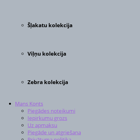
Šļakatu kolekcija
Viļņu kolekcija
Zebra kolekcija
Mans Konts
Piegādes noteikumi
Iepirkumu grozs
Uz apmaksu
Piegāde un atgriešana
Privātuma politika