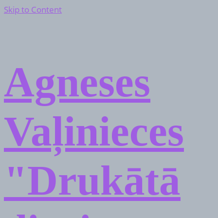
Skip to Content
Agneses
Vaļinieces
"Drukātā