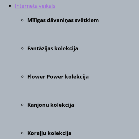
Interneta veikals
Mīlīgas dāvaniņas svētkiem
Fantāzijas kolekcija
Flower Power kolekcija
Kanjonu kolekcija
Koraļļu kolekcija