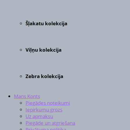
Šļakatu kolekcija
Viļņu kolekcija
Zebra kolekcija
Mans Konts
Piegādes noteikumi
Iepirkumu grozs
Uz apmaksu
Piegāde un atgriešana
Privātuma politika