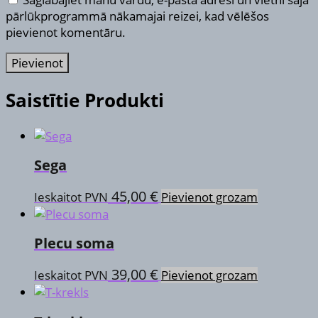
pārlūkprogrammā nākamajai reizei, kad vēlēšos
pievienot komentāru.
Saistītie Produkti
Sega
45,00
€
Ieskaitot PVN
Pievienot grozam
Plecu soma
39,00
€
Ieskaitot PVN
Pievienot grozam