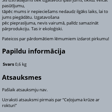
pasūtījumu,
tāpēc mums ir nepieciešams nedaudz ilgāks laiks, lai to
jums piegādātu. Izgatavošana
pēc pieprasījuma, nevis vairumā, palīdz samazināt
pārprodukciju. Tas ir ekoloģiski.
Pateicos par pārdomātiem lēmumiem izdarot pirkumu!
Papildu informācija
Svars
0,6 kg
Atsauksmes
Pašlaik atsauksmju nav.
Uzraksti atsauksmi pirmais par “Ceļojuma krūze ar
rokturi”