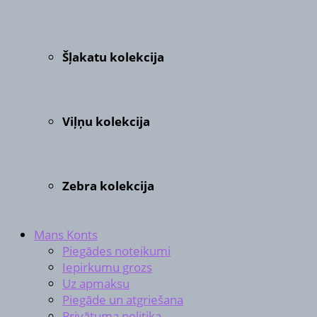
Šļakatu kolekcija
Viļņu kolekcija
Zebra kolekcija
Mans Konts
Piegādes noteikumi
Iepirkumu grozs
Uz apmaksu
Piegāde un atgriešana
Privātuma politika