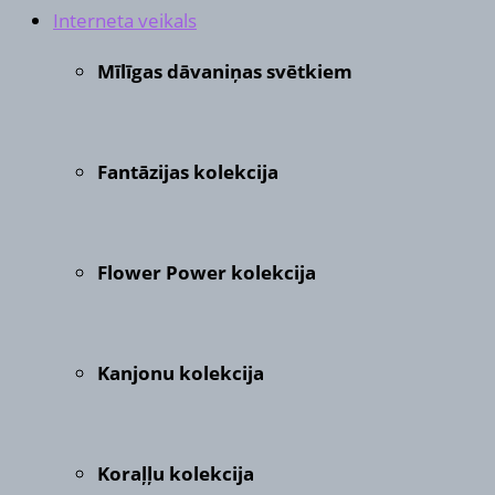
Interneta veikals
Mīlīgas dāvaniņas svētkiem
Fantāzijas kolekcija
Flower Power kolekcija
Kanjonu kolekcija
Koraļļu kolekcija