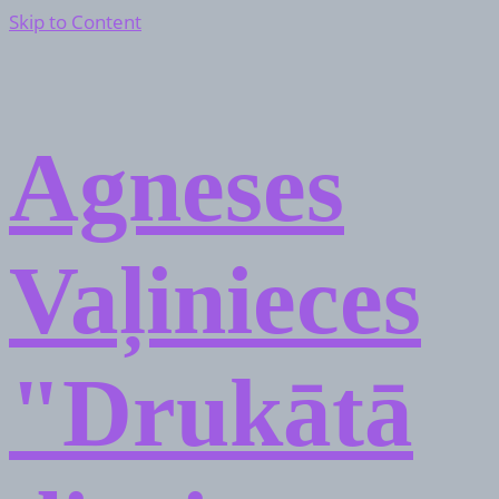
Skip to Content
Agneses
Vaļinieces
"Drukātā