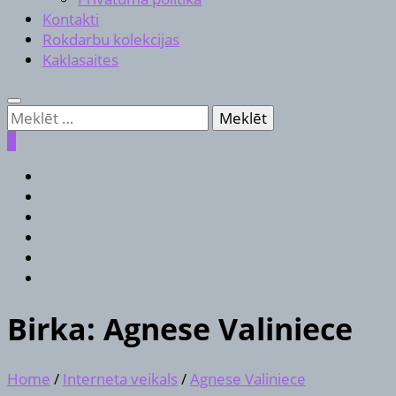
Kontakti
Rokdarbu kolekcijas
Kaklasaites
Meklēt:
0
Birka:
Agnese Valiniece
Home
/
Interneta veikals
/
Agnese Valiniece