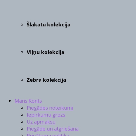
Šļakatu kolekcija
Viļņu kolekcija
Zebra kolekcija
Mans Konts
Piegādes noteikumi
Iepirkumu grozs
Uz apmaksu
Piegāde un atgriešana
Privātuma politika