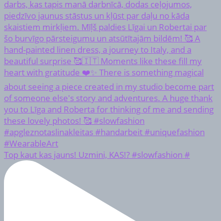
Top kaut kas jauns! Uzmini, KAS!? #slowfashion #