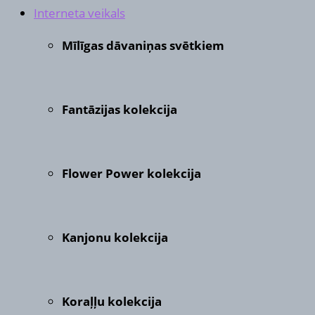
Interneta veikals
Mīlīgas dāvaniņas svētkiem
Fantāzijas kolekcija
Flower Power kolekcija
Kanjonu kolekcija
Koraļļu kolekcija