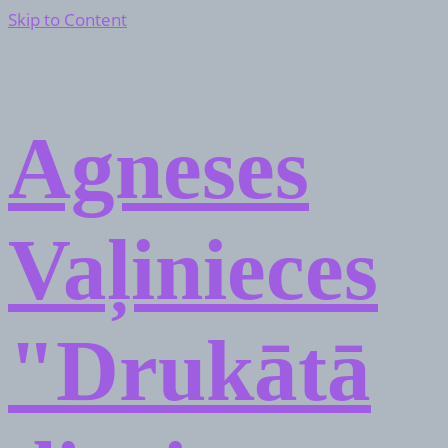
Skip to Content
Agneses
Vaļinieces
"Drukātā