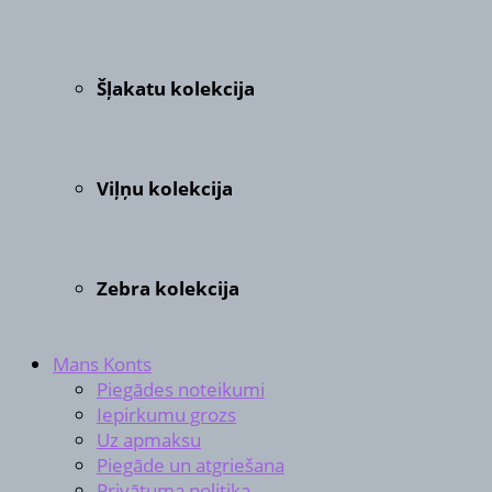
Šļakatu kolekcija
Viļņu kolekcija
Zebra kolekcija
Mans Konts
Piegādes noteikumi
Iepirkumu grozs
Uz apmaksu
Piegāde un atgriešana
Privātuma politika