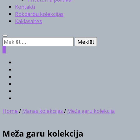
Kontakti
Rokdarbu kolekcijas
Kaklasaites
Meklēt:
0
Home
/
Manas kolekcijas
/
Meža garu kolekcija
Meža garu kolekcija