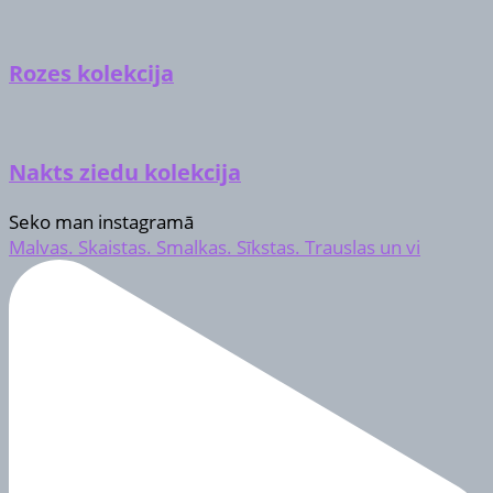
Rozes kolekcija
Nakts ziedu kolekcija
Seko man instagramā
Malvas. Skaistas. Smalkas. Sīkstas. Trauslas un vi