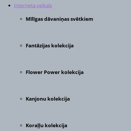
Interneta veikals
Mīlīgas dāvaniņas svētkiem
Fantāzijas kolekcija
Flower Power kolekcija
Kanjonu kolekcija
Koraļļu kolekcija