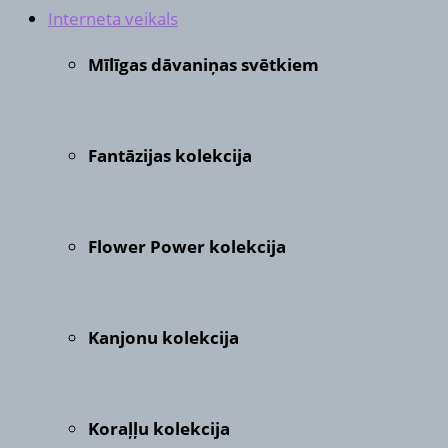
Interneta veikals
Mīlīgas dāvaniņas svētkiem
Fantāzijas kolekcija
Flower Power kolekcija
Kanjonu kolekcija
Koraļļu kolekcija