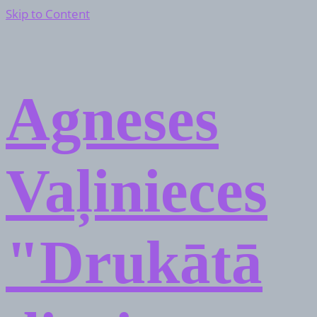
Skip to Content
Agneses
Vaļinieces
"Drukātā