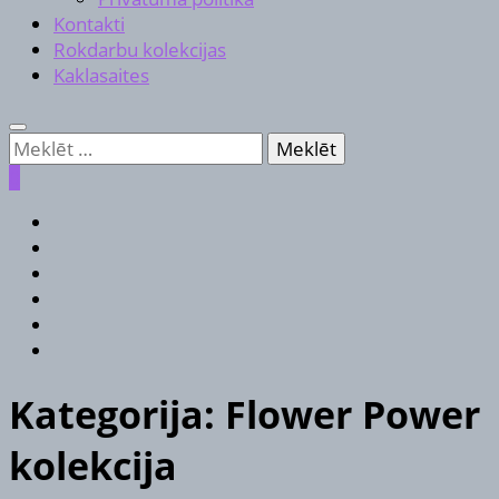
Kontakti
Rokdarbu kolekcijas
Kaklasaites
Meklēt:
0
Kategorija:
Flower Power
kolekcija