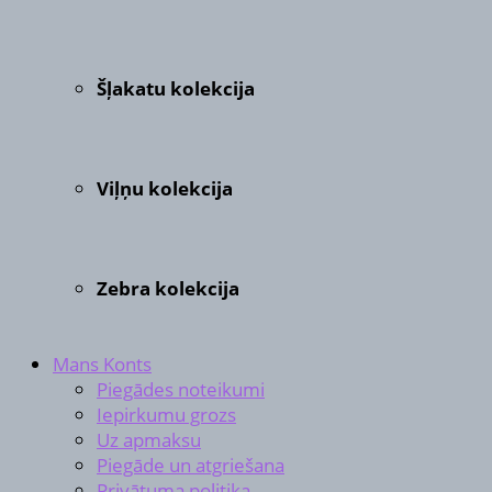
Šļakatu kolekcija
Viļņu kolekcija
Zebra kolekcija
Mans Konts
Piegādes noteikumi
Iepirkumu grozs
Uz apmaksu
Piegāde un atgriešana
Privātuma politika